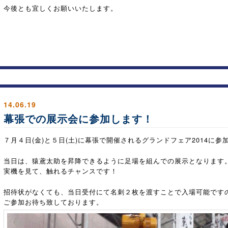
今後とも宜しくお願いいたします。
14.06.19
幕張での展示会に参加します！
７月４日(金)と５日(土)に幕張で開催されるグランドフェア2014に参
当日は、猿鳶太助を昇降できるように足場を組んでの展示となります
実機を見て、触れるチャンスです！
招待状がなくても、当日受付にて名刺２枚を渡すことで入場可能です
ご参加お待ち致しております。