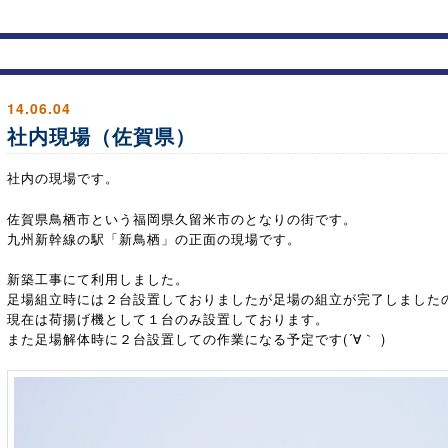
14.06.04
社内現場（佐賀県）
社内の現場です。
佐賀県鳥栖市という福岡県久留米市のとなりの街です。
九州新幹線の駅「新鳥栖」の正面の現場です。
新築工事にて利用しました。
足場組立時には２台設置しておりましたが足場の組立が完了しました
現在は荷揚げ機として１台のみ設置しております。
また足場解体時に２台設置しての作業になる予定です(´∀｀ )