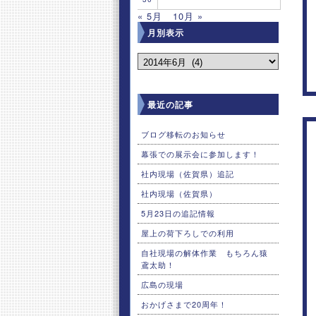
« 5月
10月 »
月別表示
最近の記事
ブログ移転のお知らせ
幕張での展示会に参加します！
社内現場（佐賀県）追記
社内現場（佐賀県）
5月23日の追記情報
屋上の荷下ろしでの利用
自社現場の解体作業 もちろん猿
鳶太助！
広島の現場
おかげさまで20周年！