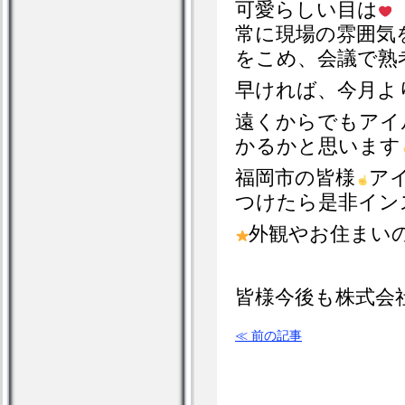
可愛らしい目は
常に現場の雰囲気
をこめ、会議で熟
早ければ、今月よ
遠くからでもアイ
かるかと思います
福岡市の皆様
ア
つけたら是非イン
外観やお住まい
皆様今後も株式会
≪ 前の記事