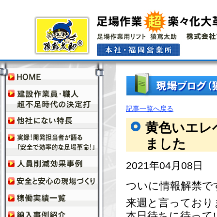
記事一覧へ戻る
黄色いエレ
ました
2021年04月08日
ついに情報解禁で
来週と言っており
本日待ちに待って