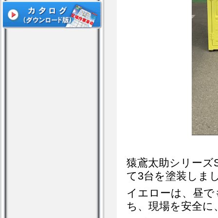
猿鳶太助シリーズS
て3台を塗装しま
イエローは、昼で
ち、現場を安全に