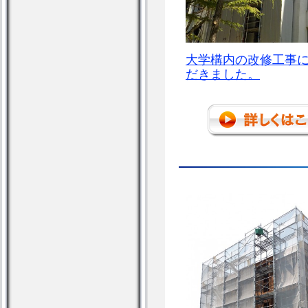
大学構内の改修工事
だきました。