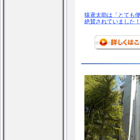
猿鳶太助は「とても
絶賛されていました