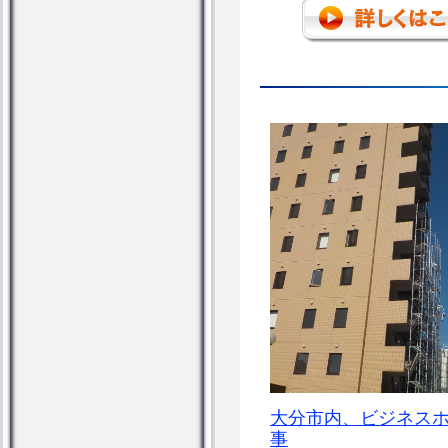
大分市内、ビジネス
事