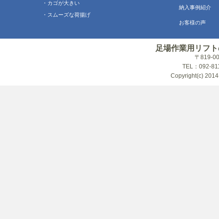
・カゴが大きい
納入事例紹介
・スムーズな荷揚げ
お客様の声
足場作業用リフト
〒819-
TEL：092-81
Copyright(c) 2014-