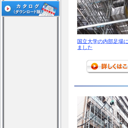
国立大学の内部足場
ました