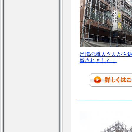
足場の職人さんから
賛されました！