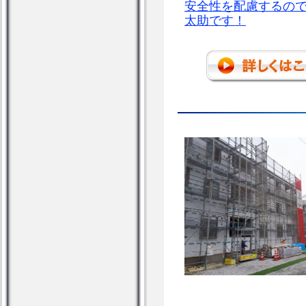
安全性を配慮するの
太助です！