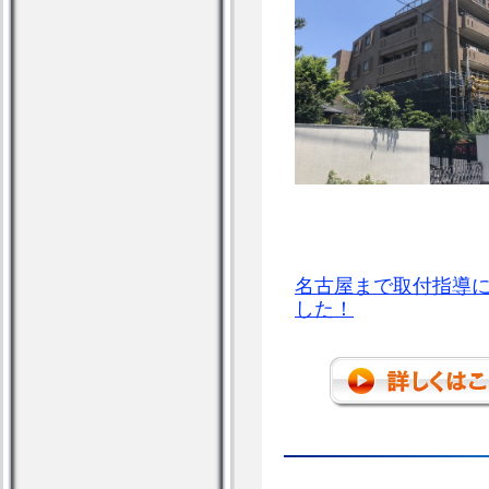
名古屋まで取付指導
した！