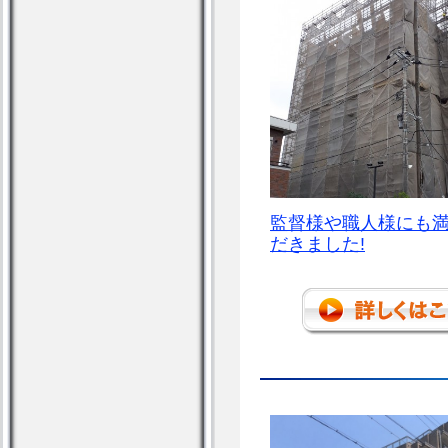
監督様や職人様にも
だきました!