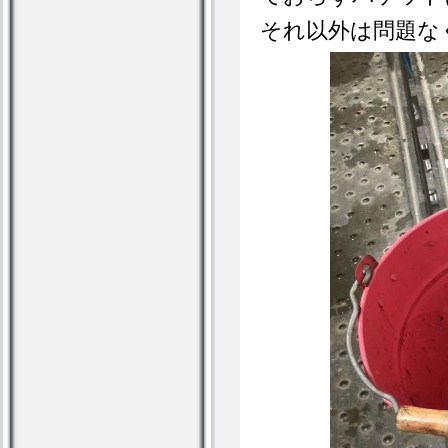
それ以外は問題な