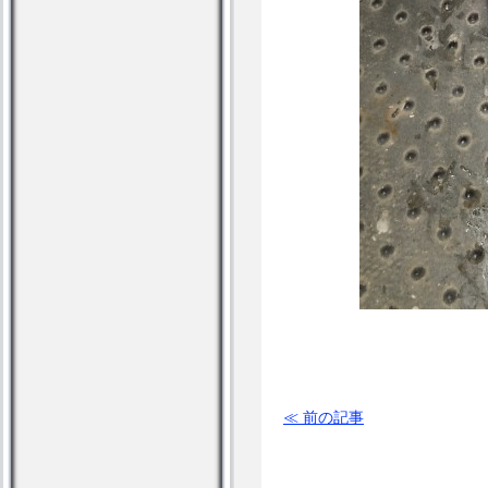
≪ 前の記事