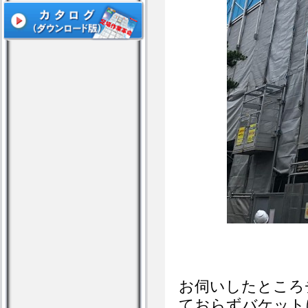
お伺いしたところ
ておらずバケット