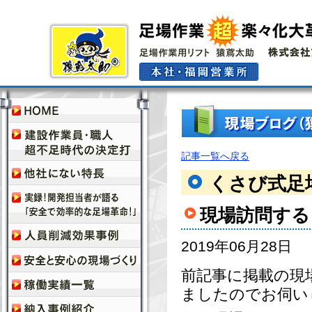
記事一覧へ戻る
くさび式足
現場訪問する
2019年06月28日
前記事に掲載の現
ましたのでお伺い