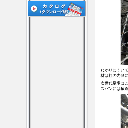
わかりにくい
材は柱の内側
次世代足場は
スパンには猿