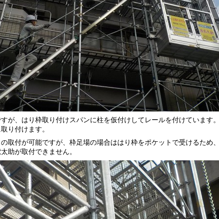
ですが、はり枠取り付けスパンに柱を仮付けしてレールを付けています
に取り付けます。
この取付が可能ですが、枠足場の場合ははり枠をポケットで受けるため
鳶太助が取付できません。