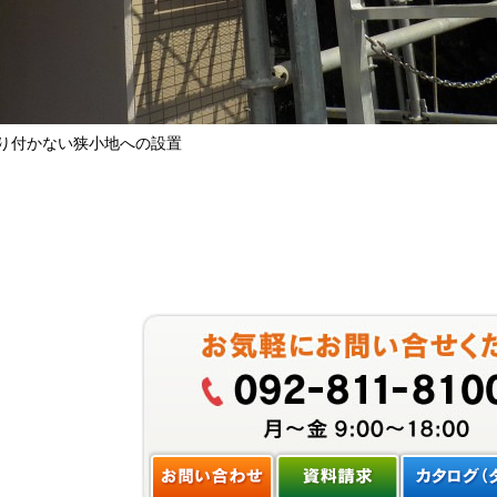
り付かない狭小地への設置