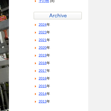
その他
(8)
2024
年
2023
年
2021
年
2020
年
2019
年
2018
年
2017
年
2016
年
2015
年
2014
年
2013
年