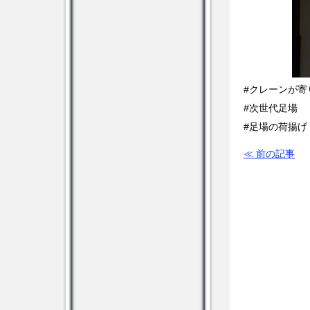
#クレーンが寄
#次世代足場
#足場の荷揚げ
≪ 前の記事