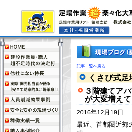
記事一覧へ戻る
くさび式足
３階建てアパ
が大変増えて
2016年12月19日
最近、首都圏近郊