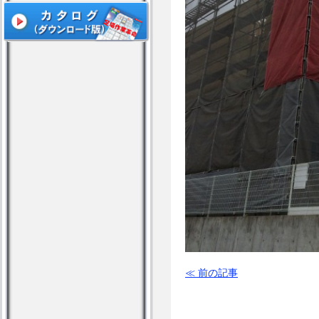
≪ 前の記事