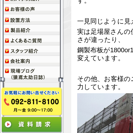
す。
一見同じように見
実は足場屋さんの
さが違ったり、
鋼製布板が1800
変えています。
その他、お客様の
力しています。